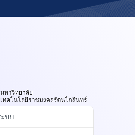
มหาวิทยาลัย

เทคโนโลยีราชมงคลรัตนโกสินทร์
่ระบบ