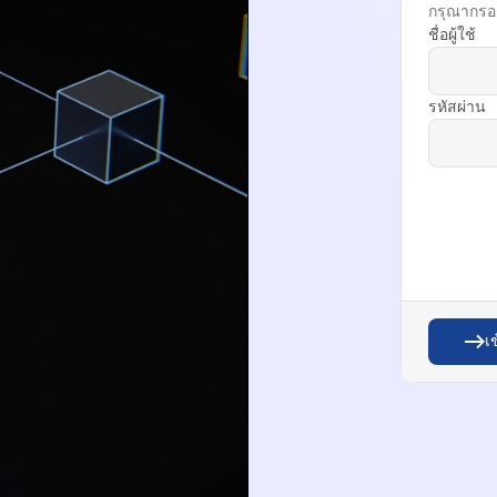
กรุณากรอกช
ชื่อผู้ใช้
รหัสผ่าน
เ